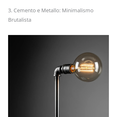
3. Cemento e Metallo: Minimalismo
Brutalista