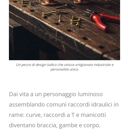
Un pezzo di design ludico che unisce artigianato industriale e
personalità unica.
Dai vita a un personaggio luminoso
assemblando comuni raccordi idraulici in
rame: curve, raccordi a T e manicotti
diventano braccia, gambe e corpo.