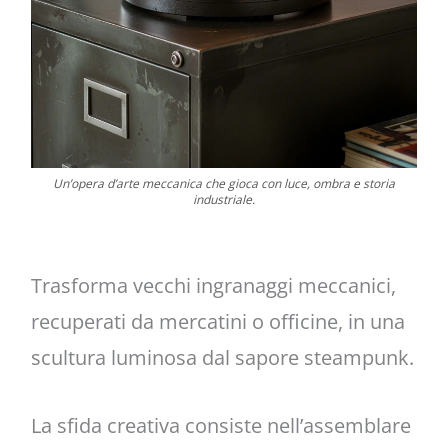
Un’opera d’arte meccanica che gioca con luce, ombra e storia
industriale.
Trasforma vecchi ingranaggi meccanici,
recuperati da mercatini o officine, in una
scultura luminosa dal sapore steampunk.
La sfida creativa consiste nell’assemblare