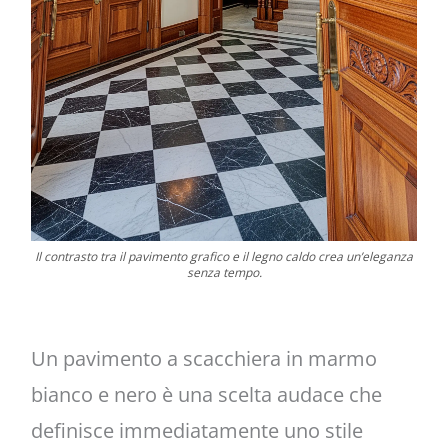
Il contrasto tra il pavimento grafico e il legno caldo crea un’eleganza
senza tempo.
Un pavimento a scacchiera in marmo
bianco e nero è una scelta audace che
definisce immediatamente uno stile