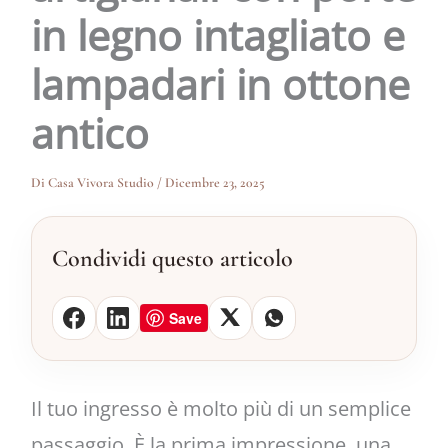
in legno intagliato e
lampadari in ottone
antico
Di
Casa Vivora Studio
/
Dicembre 23, 2025
Condividi questo articolo
Save
Il tuo ingresso è molto più di un semplice
passaggio. È la prima impressione, una