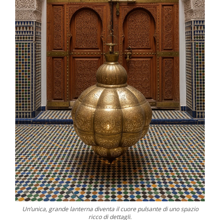
Un’unica, grande lanterna diventa il cuore pulsante di uno spazio
ricco di dettagli.