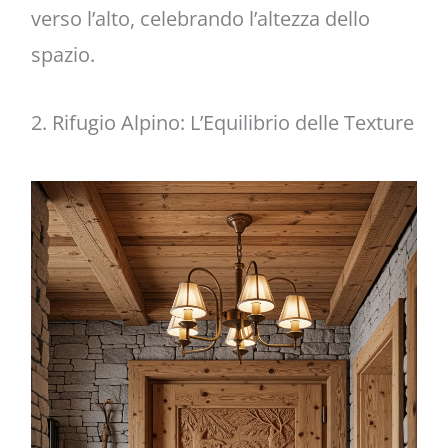
verso l’alto, celebrando l’altezza dello
spazio.
2. Rifugio Alpino: L’Equilibrio delle Texture