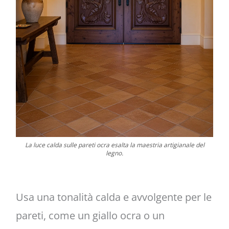
La luce calda sulle pareti ocra esalta la maestria artigianale del
legno.
Usa una tonalità calda e avvolgente per le
pareti, come un giallo ocra o un