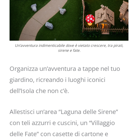
Un’avventura indimenticabile dove è vietato crescere, tra pirati,
sirene e fate.
Organizza un’avventura a tappe nel tuo
giardino, ricreando i luoghi iconici
dell’Isola che non c’è.
Allestisci un’area “Laguna delle Sirene”
con teli azzurri e cuscini, un “Villaggio
delle Fate” con casette di cartone e