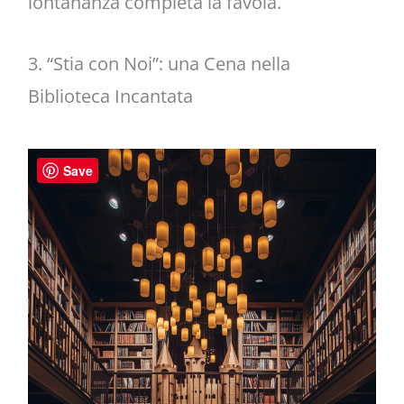
lontananza completa la favola.
3. “Stia con Noi”: una Cena nella
Biblioteca Incantata
Save