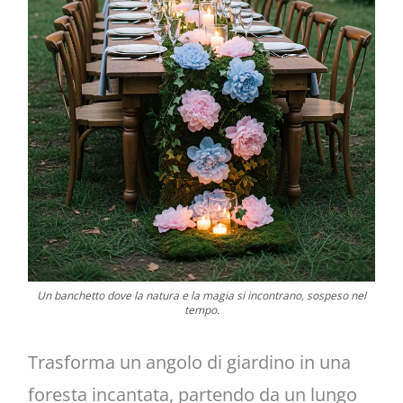
Un banchetto dove la natura e la magia si incontrano, sospeso nel
tempo.
Trasforma un angolo di giardino in una
foresta incantata, partendo da un lungo