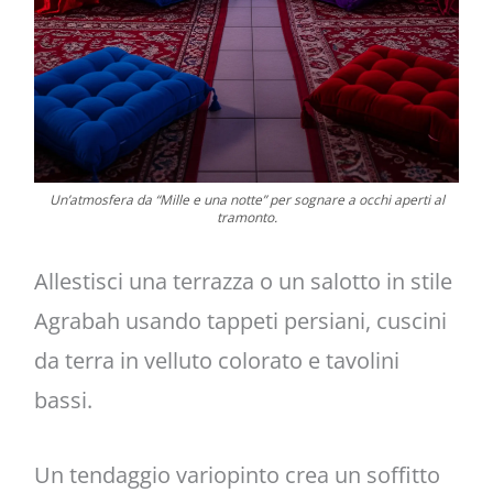
Un’atmosfera da “Mille e una notte” per sognare a occhi aperti al
tramonto.
Allestisci una terrazza o un salotto in stile
Agrabah usando tappeti persiani, cuscini
da terra in velluto colorato e tavolini
bassi.
Un tendaggio variopinto crea un soffitto