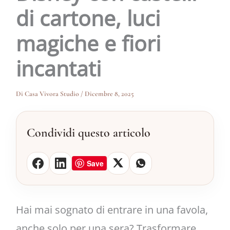
di cartone, luci
magiche e fiori
incantati
Di
Casa Vivora Studio
/
Dicembre 8, 2025
Condividi questo articolo
Save
Hai mai sognato di entrare in una favola,
anche solo per una sera? Trasformare