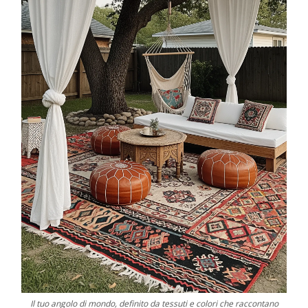
Il tuo angolo di mondo, definito da tessuti e colori che raccontano