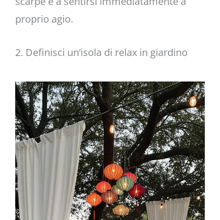
scarpe e a sentirsi immediatamente a
proprio agio.
2. Definisci un’isola di relax in giardino