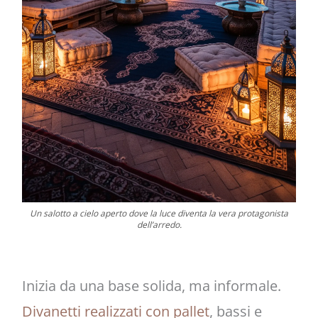
Un salotto a cielo aperto dove la luce diventa la vera protagonista
dell’arredo.
Inizia da una base solida, ma informale.
Divanetti realizzati con pallet
, bassi e