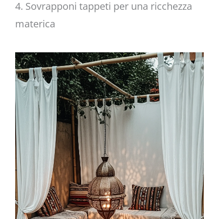
4. Sovrapponi tappeti per una ricchezza
materica