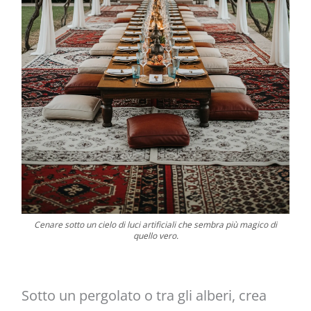
Cenare sotto un cielo di luci artificiali che sembra più magico di
quello vero.
Sotto un pergolato o tra gli alberi, crea