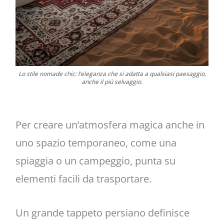
Lo stile nomade chic: l’eleganza che si adatta a qualsiasi paesaggio,
anche il più selvaggio.
Per creare un’atmosfera magica anche in
uno spazio temporaneo, come una
spiaggia o un campeggio, punta su
elementi facili da trasportare.
Un grande tappeto persiano definisce