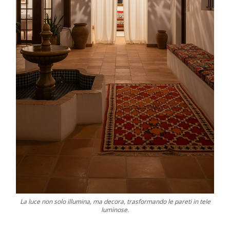
La luce non solo illumina, ma decora, trasformando le pareti in tele
luminose.