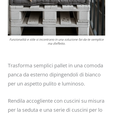
Funzionalità e stile si incontrano in una soluzione fai-da-te semplice
ma d’effetto.
Trasforma semplici pallet in una comoda
panca da esterno dipingendoli di bianco
per un aspetto pulito e luminoso.
Rendila accogliente con cuscini su misura
per la seduta e una serie di cuscini per lo