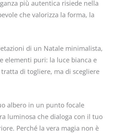
ganza più autentica risiede nella
evole che valorizza la forma, la
retazioni di un Natale minimalista,
ue elementi puri: la luce bianca e
tratta di togliere, ma di scegliere
uo albero in un punto focale
ura luminosa che dialoga con il tuo
eriore. Perché la vera magia non è