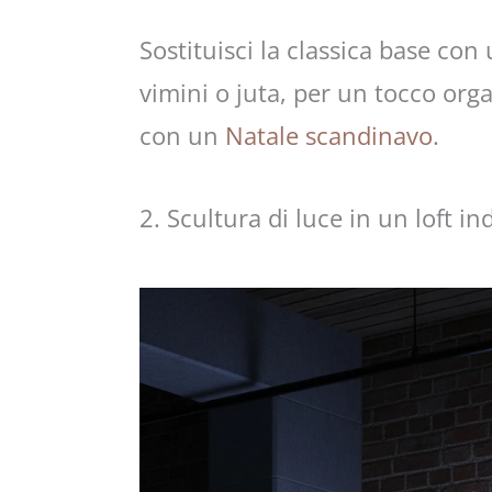
Sostituisci la classica base con
vimini o juta, per un tocco org
con un
Natale scandinavo
.
2. Scultura di luce in un loft in