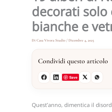
decorati solo 
bianche e vet
Di
Casa Vivora Studio
/
Dicembre 4, 2025
Condividi questo articolo
Save
Quest’anno, dimentica il disord