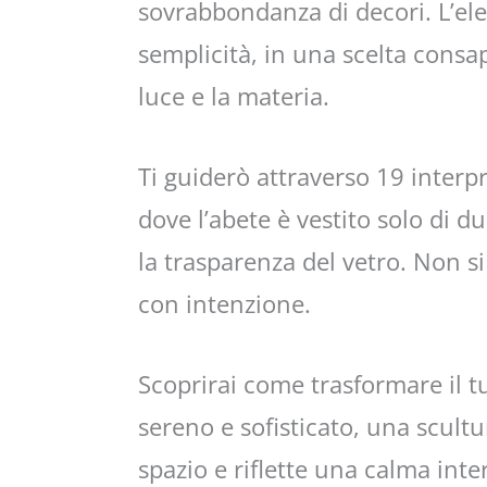
sovrabbondanza di decori. L’ele
semplicità, in una scelta consap
luce e la materia.
Ti guiderò attraverso 19 interp
dove l’abete è vestito solo di d
la trasparenza del vetro. Non si 
con intenzione.
Scoprirai come trasformare il t
sereno e sofisticato, una scult
spazio e riflette una calma int