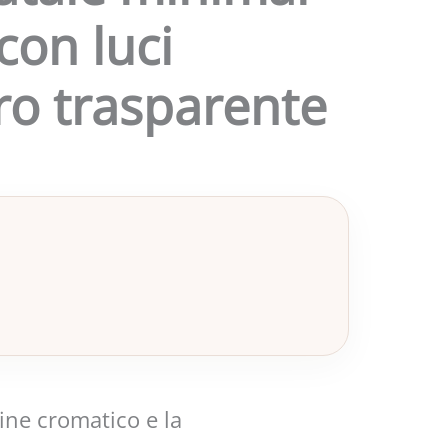
con luci
ro trasparente
ine cromatico e la