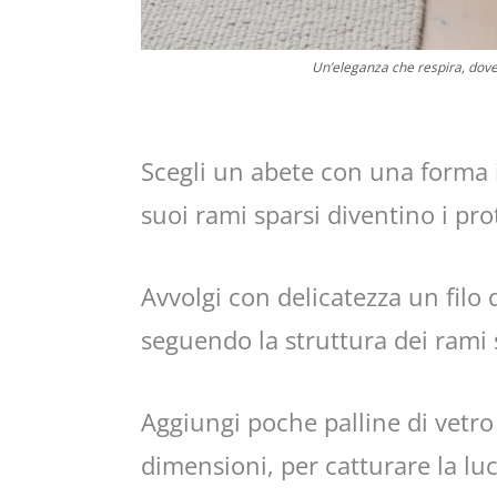
Un’eleganza che respira, dove
Scegli un abete con una forma i
suoi rami sparsi diventino i pro
Avvolgi con delicatezza un filo 
seguendo la struttura dei rami 
Aggiungi poche palline di vetro 
dimensioni, per catturare la luc