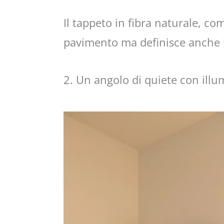
Il tappeto in fibra naturale, co
pavimento ma definisce anche l
2. Un angolo di quiete con ill