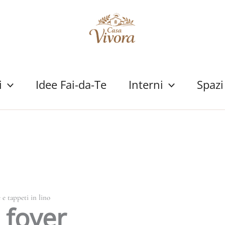
i
Idee Fai-da-Te
Interni
Spazi
 e tappeti in lino
 foyer