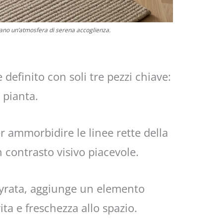
reano un’atmosfera di serena accoglienza.
definito con soli tre pezzi chiave:
 pianta.
 ammorbidire le linee rette della
 contrasto visivo piacevole.
 Lyrata, aggiunge un elemento
ita e freschezza allo spazio.