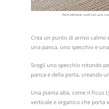
Pochi elementi, scelti con cura, c
Crea un punto di arrivo calmo e 
una panca, uno specchio e una
Scegli uno specchio rotondo per
panca e della porta, creando un
Una pianta alta, come il Ficus
verticale e organico che porta v