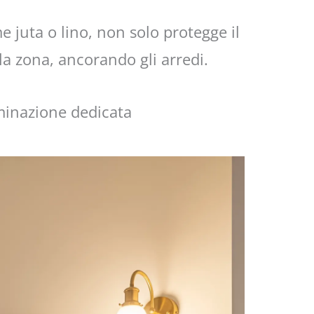
me juta o lino, non solo protegge il
a zona, ancorando gli arredi.
uminazione dedicata