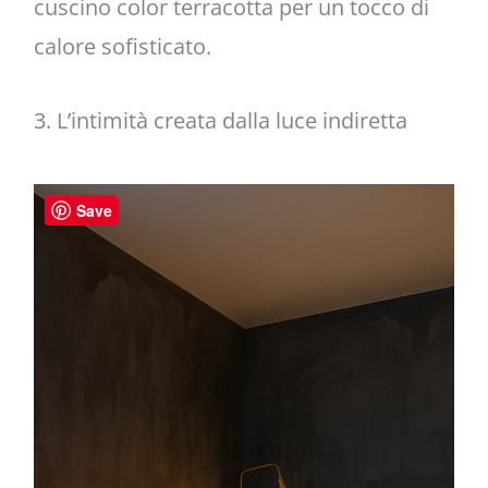
cuscino color terracotta per un tocco di
calore sofisticato.
3. L’intimità creata dalla luce indiretta
Save