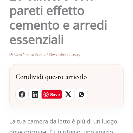
pareti effetto
cemento e arredi
essenziali
Di
Casa Vivora Studio
/
Novembre 18, 2025
Condividi questo articolo
Save
La tua camera da letto è più di un luogo
dove dormire. È un rifugio, uno spazio