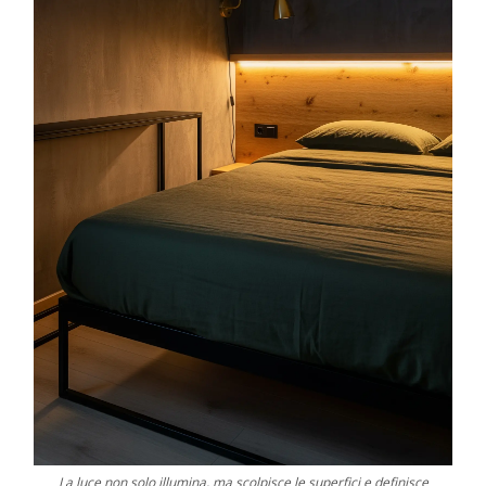
La luce non solo illumina, ma scolpisce le superfici e definisce