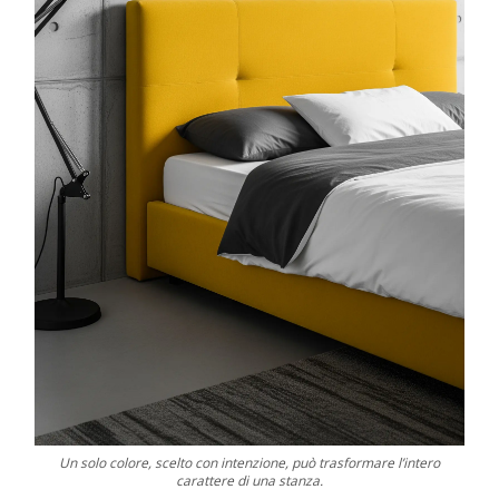
Un solo colore, scelto con intenzione, può trasformare l’intero
carattere di una stanza.