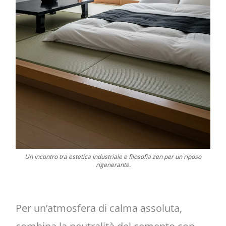
Un incontro tra estetica industriale e filosofia zen per un riposo
rigenerante.
Per un’atmosfera di calma assoluta,